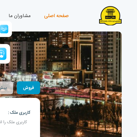
صفحه اصلی
مشاوران ما
فروش
پیش
کاربری ملک
کاربری ملک را ان