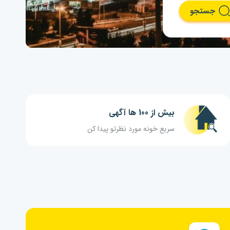
جستجو
بیش از 100 ها آگهی
سریع خونه مورد نظرتو پیدا کن