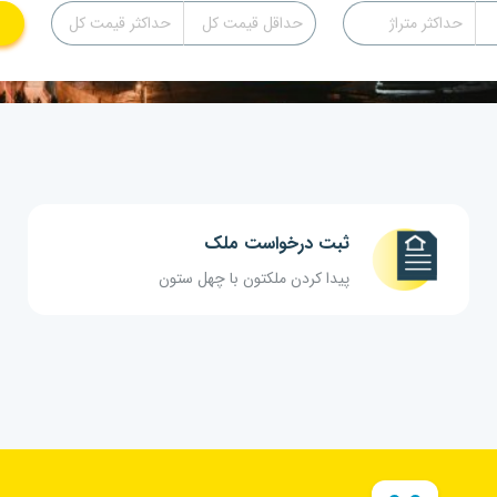
ثبت درخواست ملک
پیدا کردن ملکتون با چهل ستون