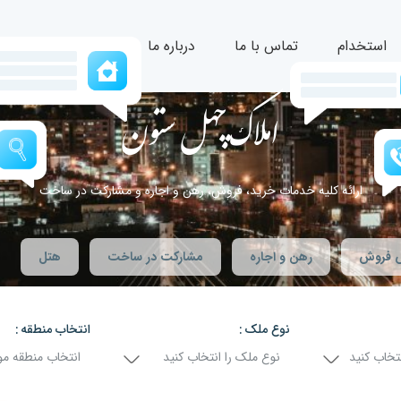
استخدام
تماس با ما
درباره ما
املاک چهل ستون
ارائه کلیه خدمات خرید، فروش، رهن و اجاره و مشارکت در ساخت
 فروش
رهن و اجاره
مشارکت در ساخت
هتل
نوع ملک
انتخاب منطقه
تخاب کنید
نوع ملک را انتخاب کنید
انتخاب منطقه مو